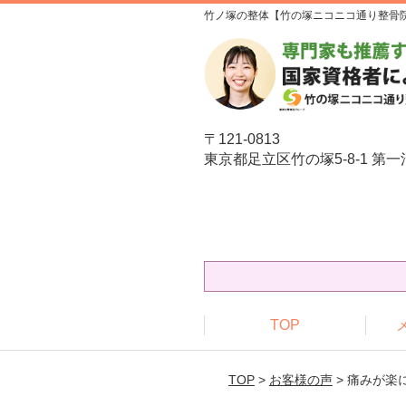
竹ノ塚の整体【竹の塚ニコニコ通り整骨
〒121-0813
東京都足立区竹の塚5-8-1 第一
TOP
TOP
>
お客様の声
> 痛みが楽