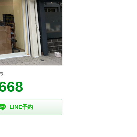
ラ
8668
LINE予約