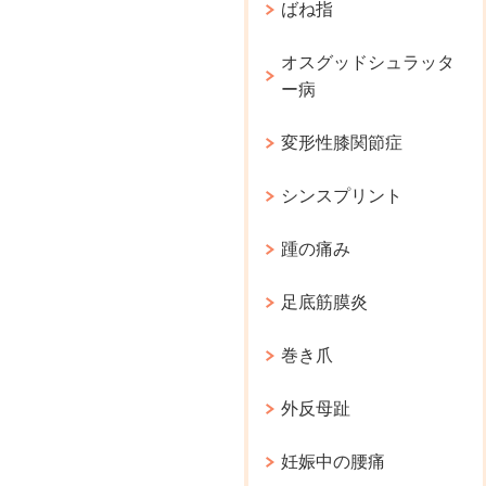
ばね指
オスグッドシュラッタ
ー病
変形性膝関節症
シンスプリント
踵の痛み
足底筋膜炎
巻き爪
外反母趾
妊娠中の腰痛