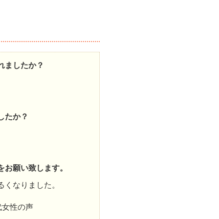
れましたか？
したか？
をお願い致します。
るくなりました。
0代女性の声