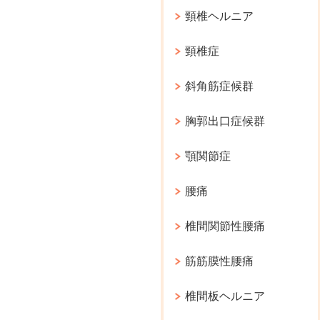
頸椎ヘルニア
頸椎症
斜角筋症候群
胸郭出口症候群
顎関節症
腰痛
椎間関節性腰痛
筋筋膜性腰痛
椎間板ヘルニア