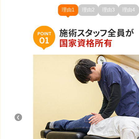
理由1
理由2
理由3
理由4
❮