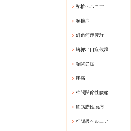
頸椎ヘルニア
頸椎症
斜角筋症候群
胸郭出口症候群
顎関節症
腰痛
椎間関節性腰痛
筋筋膜性腰痛
椎間板ヘルニア