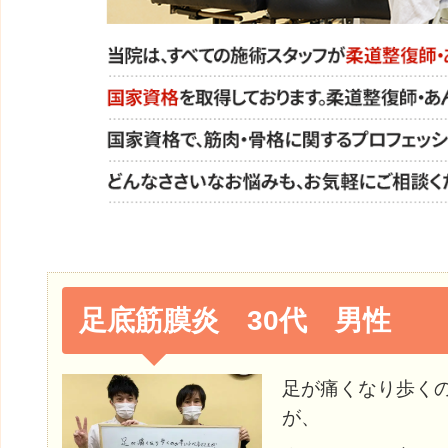
足底筋膜炎 30代 男性
足が痛くなり歩く
が、