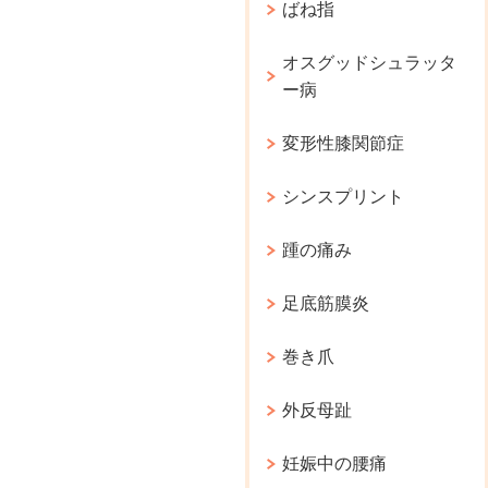
ばね指
オスグッドシュラッタ
ー病
変形性膝関節症
シンスプリント
踵の痛み
足底筋膜炎
巻き爪
外反母趾
妊娠中の腰痛