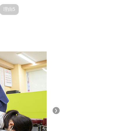
理由5
❯