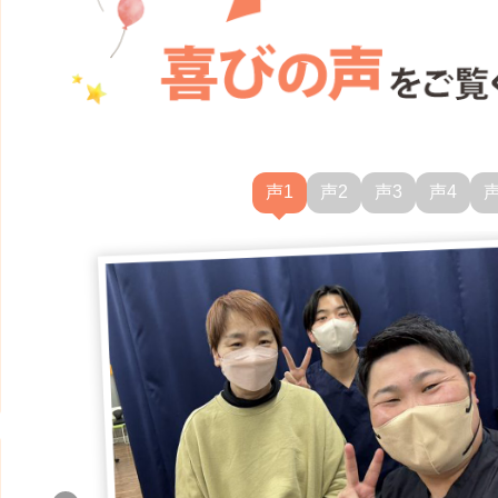
声1
声2
声3
声4
声