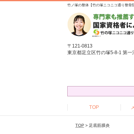
竹ノ塚の整体【竹の塚ニコニコ通り整骨
〒121-0813
東京都足立区竹の塚5-8-1 第一
TOP
TOP
> 足底筋膜炎