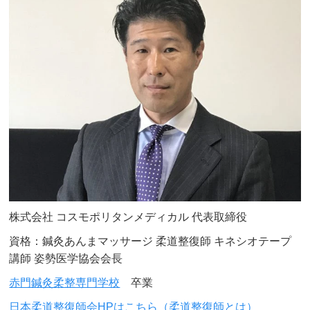
株式会社 コスモポリタンメディカル 代表取締役
資格：鍼灸あんまマッサージ 柔道整復師 キネシオテープ
講師 姿勢医学協会会長
赤門鍼灸柔整専門学校
卒業
日本柔道整復師会HPはこちら（柔道整復師とは）