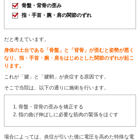
骨盤・背骨の歪み
指・手首・腕・肩の関節のずれ
だと考えています。
身体の土台である「骨盤」と「背骨」が歪むと姿勢が悪く
なり、指・手首・腕・肩をはじめとした関節のずれが起こ
ります。
これが「腱」と「腱鞘」が炎症する原因です。
そこで当院は、以下の通りに施術を行います。
骨盤・背骨の歪みを矯正する
指の曲げ伸ばしに必要な筋肉の緊張をほぐす
場合によっては、炎症が引いた後に電圧を高めた特殊な電