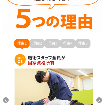
理由1
理由2
理由3
理由4
理由5
❮
❯