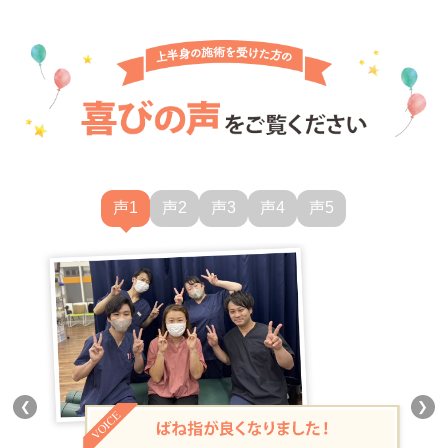
声1
声2
声3
声4
声5
❮
❯