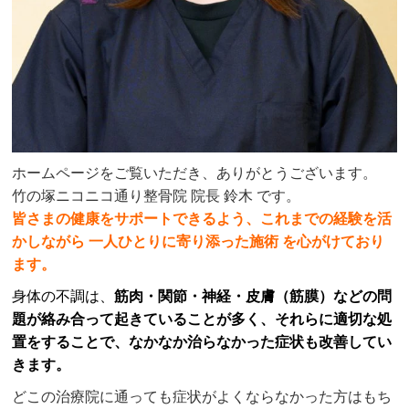
ホームページをご覧いただき、ありがとうございます。
竹の塚ニコニコ通り整骨院 院長 鈴木 です。
皆さまの健康をサポートできるよう、これまでの経験を活
かしながら 一人ひとりに寄り添った施術 を心がけており
ます。
身体の不調は、
筋肉・関節・神経・皮膚（筋膜）などの問
題が絡み合って起きていることが多く、それらに適切な処
置をすることで、なかなか治らなかった症状も改善してい
きます。
どこの治療院に通っても症状がよくならなかった方はもち