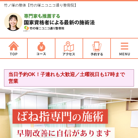
竹ノ塚の整体【竹の塚ニコニコ通り整骨院】
当日予約OK！子連れも大歓迎／土曜祝日も17時まで
営業