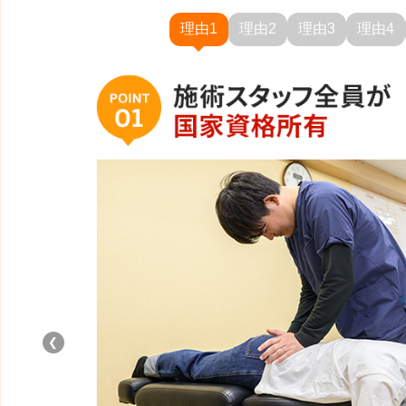
理由1
理由2
理由3
理由4
❮