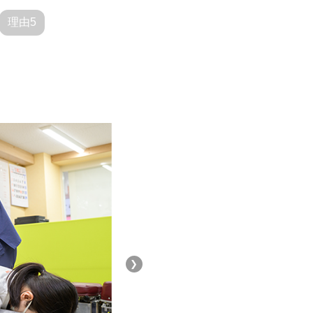
理由5
❯