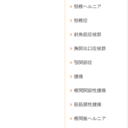
頸椎ヘルニア
頸椎症
斜角筋症候群
胸郭出口症候群
顎関節症
腰痛
椎間関節性腰痛
筋筋膜性腰痛
椎間板ヘルニア