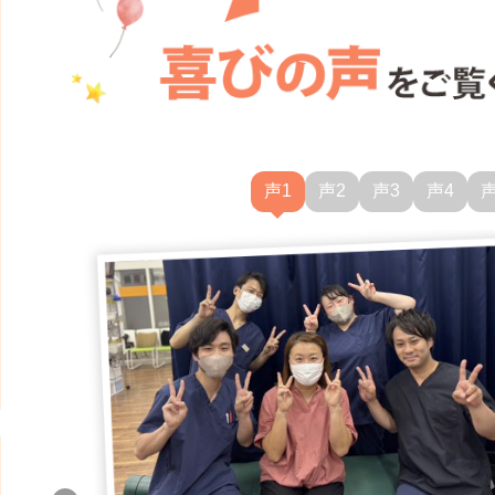
声1
声2
声3
声4
声