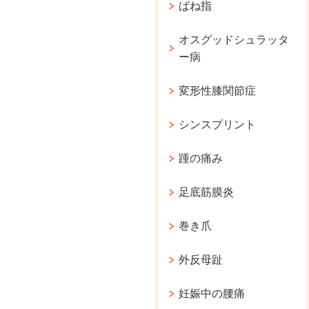
ばね指
オスグッドシュラッタ
ー病
変形性膝関節症
シンスプリント
踵の痛み
足底筋膜炎
巻き爪
外反母趾
妊娠中の腰痛