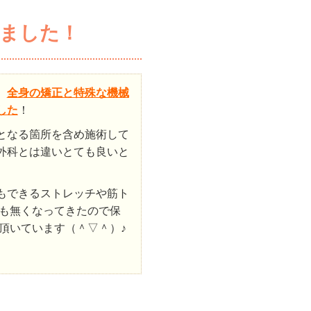
ました！
、
全身の矯正と特殊な機械
した
！
となる箇所を含め施術して
外科とは違いとても良いと
もできるストレッチや筋ト
も無くなってきたので保
頂いています（＾▽＾）♪