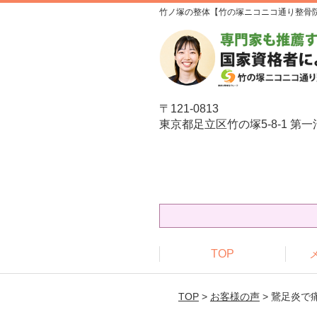
竹ノ塚の整体【竹の塚ニコニコ通り整骨
〒121-0813
東京都足立区竹の塚5-8-1 第一
TOP
TOP
>
お客様の声
> 鵞足炎で