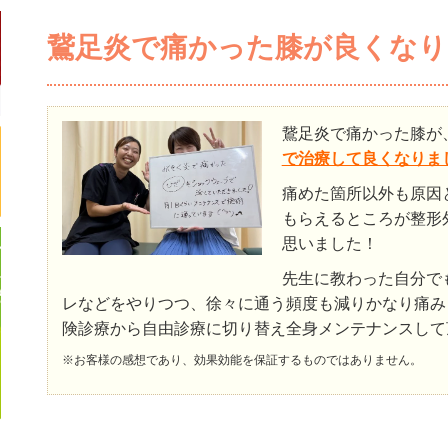
鵞足炎で痛かった膝が良くなり
鵞足炎で痛かった膝が
で治療して良くなりま
痛めた箇所以外も原因
もらえるところが整形
思いました！
先生に教わった自分で
レなどをやりつつ、徐々に通う頻度も減りかなり痛み
険診療から自由診療に切り替え全身メンテナンスして
※お客様の感想であり、効果効能を保証するものではありません。