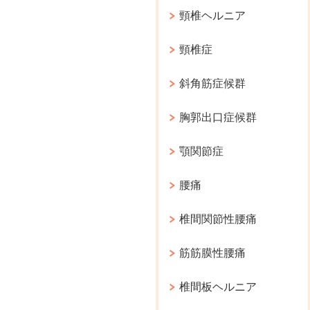
頸椎ヘルニア
頸椎症
斜角筋症候群
胸郭出口症候群
顎関節症
腰痛
椎間関節性腰痛
筋筋膜性腰痛
椎間板ヘルニア