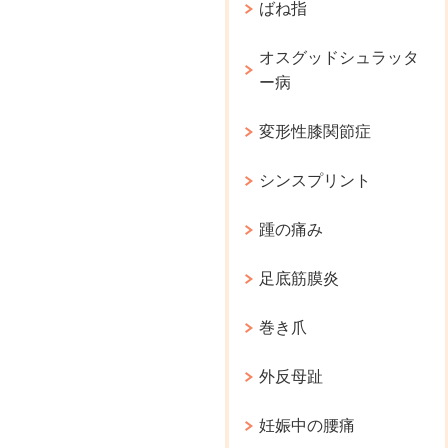
ばね指
オスグッドシュラッタ
ー病
変形性膝関節症
シンスプリント
踵の痛み
足底筋膜炎
巻き爪
外反母趾
妊娠中の腰痛