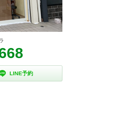
ラ
8668
LINE予約