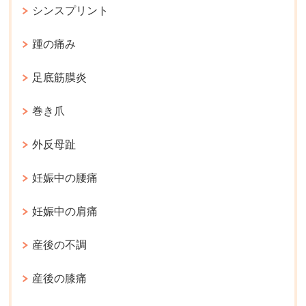
シンスプリント
踵の痛み
足底筋膜炎
巻き爪
外反母趾
妊娠中の腰痛
妊娠中の肩痛
産後の不調
産後の膝痛