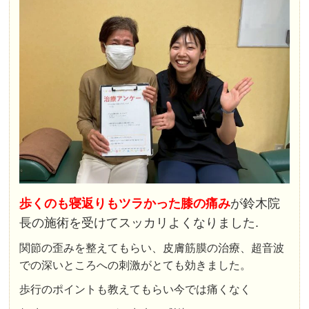
歩くのも寝返りもツラかった膝の痛み
が鈴木院
長の施術を受けてスッカリよくなりました.
関節の歪みを整えてもらい、皮膚筋膜の治療、超音波
での深いところへの刺激がとても効きました。
歩行のポイントも教えてもらい今では痛くなく