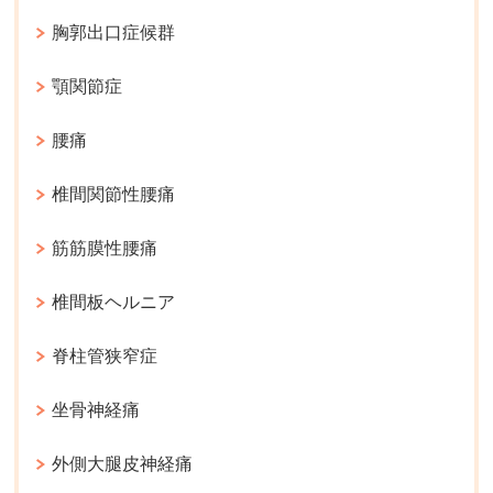
胸郭出口症候群
顎関節症
腰痛
椎間関節性腰痛
筋筋膜性腰痛
椎間板ヘルニア
脊柱管狭窄症
坐骨神経痛
外側大腿皮神経痛