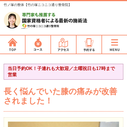
竹ノ塚の整体【竹の塚ニコニコ通り整骨院】
当日予約OK！子連れも大歓迎／土曜祝日も17時まで
営業
長く悩んでいた膝の痛みが改善
されました！