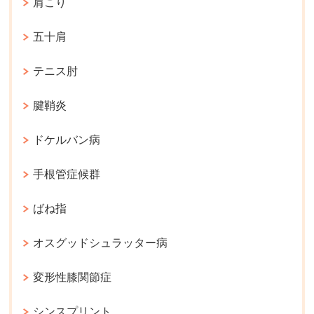
肩こり
五十肩
テニス肘
腱鞘炎
ドケルバン病
手根管症候群
ばね指
オスグッドシュラッター病
変形性膝関節症
シンスプリント