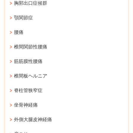
胸郭出口症候群
顎関節症
腰痛
椎間関節性腰痛
筋筋膜性腰痛
椎間板ヘルニア
脊柱管狭窄症
坐骨神経痛
外側大腿皮神経痛