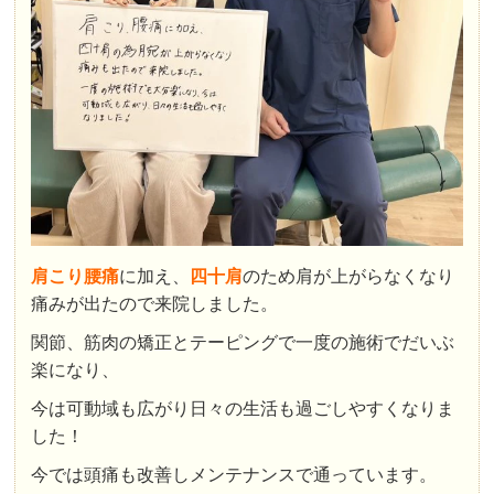
肩こり腰痛
に加え、
四十肩
のため肩が上がらなくなり
痛みが出たので来院しました。
関節、筋肉の矯正とテーピングで一度の施術でだいぶ
楽になり、
今は可動域も広がり日々の生活も過ごしやすくなりま
した！
今では頭痛も改善しメンテナンスで通っています。