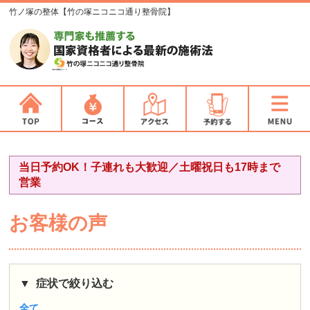
竹ノ塚の整体【竹の塚ニコニコ通り整骨院】
当日予約OK！子連れも大歓迎／土曜祝日も17時まで
営業
お客様の声
症状で絞り込む
全て