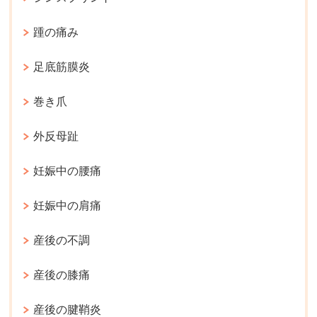
踵の痛み
足底筋膜炎
巻き爪
外反母趾
妊娠中の腰痛
妊娠中の肩痛
産後の不調
産後の膝痛
産後の腱鞘炎