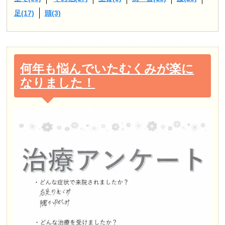
足(17)
頭(3)
何年も悩んでいたむくみが楽に
なりました！