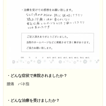
・どんな症状で来院されましたか？
腰痛 バネ指
・どんな治療を受けましたか？