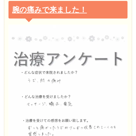
腕の痛みで来ました！