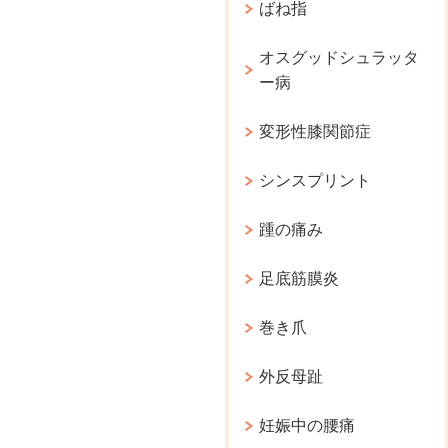
ばね指
オスグッドシュラッタ
ー病
変形性膝関節症
シンスプリント
踵の痛み
足底筋膜炎
巻き爪
外反母趾
妊娠中の腰痛