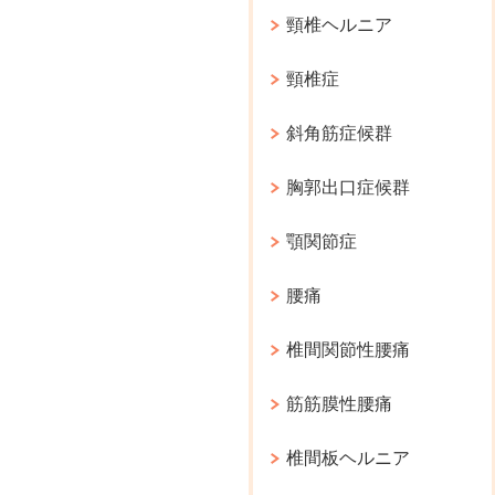
頸椎ヘルニア
頸椎症
斜角筋症候群
胸郭出口症候群
顎関節症
腰痛
椎間関節性腰痛
筋筋膜性腰痛
椎間板ヘルニア