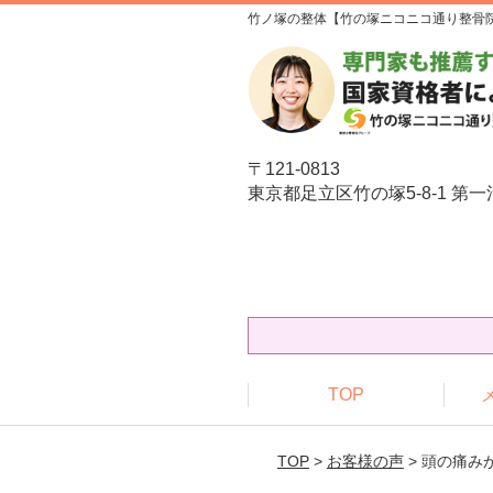
竹ノ塚の整体【竹の塚ニコニコ通り整骨
〒121-0813
東京都足立区竹の塚5-8-1 第一
TOP
TOP
>
お客様の声
> 頭の痛み