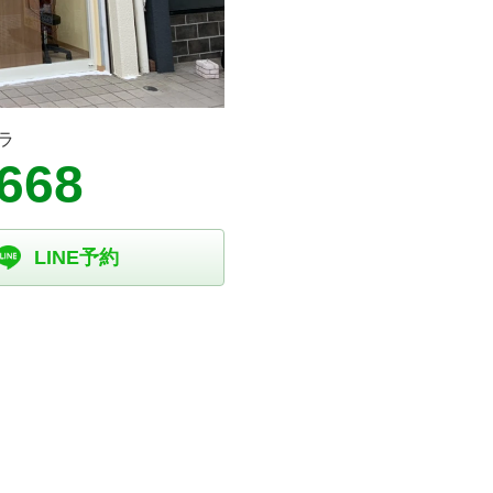
ラ
8668
LINE予約