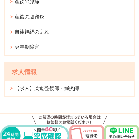
産後の膝痛
産後の腱鞘炎
自律神経の乱れ
更年期障害
求人情報
【求人】柔道整復師・鍼灸師