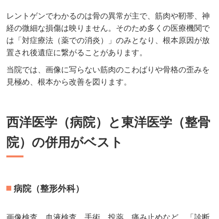
レントゲンでわかるのは骨の異常が主で、筋肉や靭帯、神
経の微細な損傷は映りません。そのため多くの医療機関で
は「対症療法（薬での消炎）」のみとなり、根本原因が放
置され後遺症に繋がることがあります。
当院では、画像に写らない筋肉のこわばりや骨格の歪みを
見極め、根本から改善を図ります。
西洋医学（病院）と東洋医学（整骨
院）の併用がベスト
病院（整形外科）
画像検査、血液検査、手術、投薬、痛み止めなど。「診断