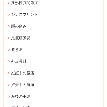
変形性膝関節症
シンスプリント
踵の痛み
足底筋膜炎
巻き爪
外反母趾
妊娠中の腰痛
妊娠中の肩痛
産後の不調