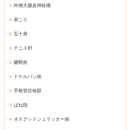
外側大腿皮神経痛
肩こり
五十肩
テニス肘
腱鞘炎
ドケルバン病
手根管症候群
ばね指
オスグッドシュラッター病