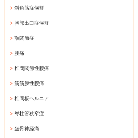
斜角筋症候群
胸郭出口症候群
顎関節症
腰痛
椎間関節性腰痛
筋筋膜性腰痛
椎間板ヘルニア
脊柱管狭窄症
坐骨神経痛