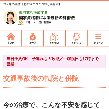
竹ノ塚の整体【竹の塚ニコニコ通り整骨院】
当日予約OK！子連れも大歓迎／土曜祝日も17時まで
営業
交通事故後の転院と併院
今の治療で、こんな不安を感じて