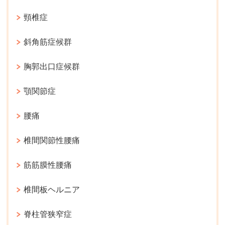
頸椎症
斜角筋症候群
胸郭出口症候群
顎関節症
腰痛
椎間関節性腰痛
筋筋膜性腰痛
椎間板ヘルニア
脊柱管狭窄症