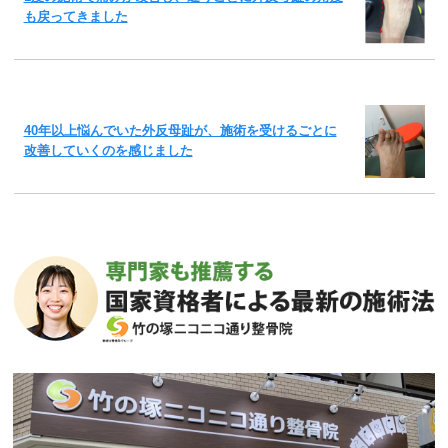
も戻ってきました
40年以上悩んでいた外反母趾が、施術を受けるごとに
改善していくのを感じました