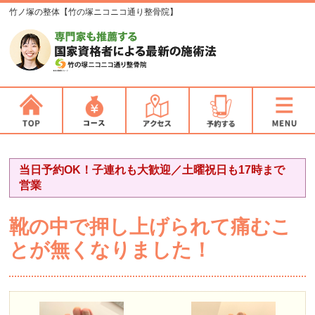
竹ノ塚の整体【竹の塚ニコニコ通り整骨院】
当日予約OK！子連れも大歓迎／土曜祝日も17時まで
営業
靴の中で押し上げられて痛むこ
とが無くなりました！