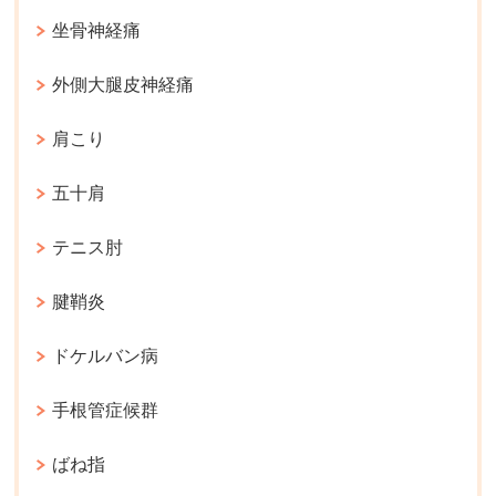
坐骨神経痛
外側大腿皮神経痛
肩こり
五十肩
テニス肘
腱鞘炎
ドケルバン病
手根管症候群
ばね指